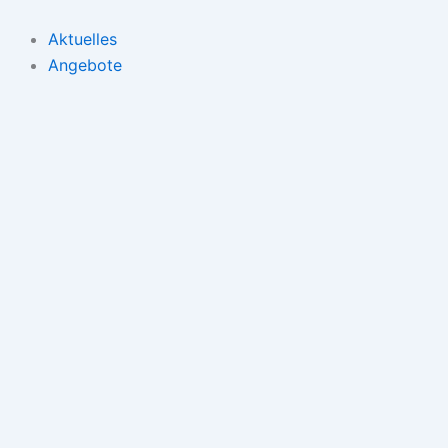
Zum
Inhalt
Aktuelles
springen
Angebote