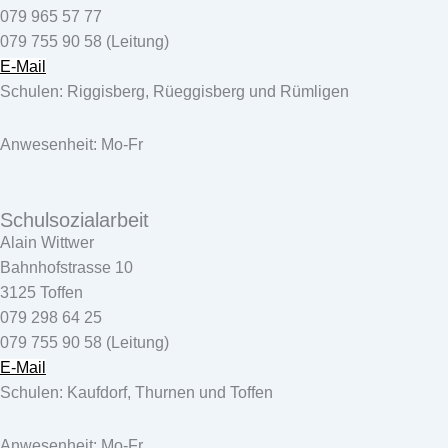
g
079 965 57 77
r
079 755 90 58 (Leitung)
a
E-Mail
m
Schulen: Riggisberg, Rüeggisberg und Rümligen
Anwesenheit: Mo-Fr
Schulsozialarbeit
Alain Wittwer
Bahnhofstrasse 10
3125 Toffen
079 298 64 25
079 755 90 58 (Leitung)
E-Mail
Schulen: Kaufdorf, Thurnen und Toffen
Anwesenheit: Mo-Fr