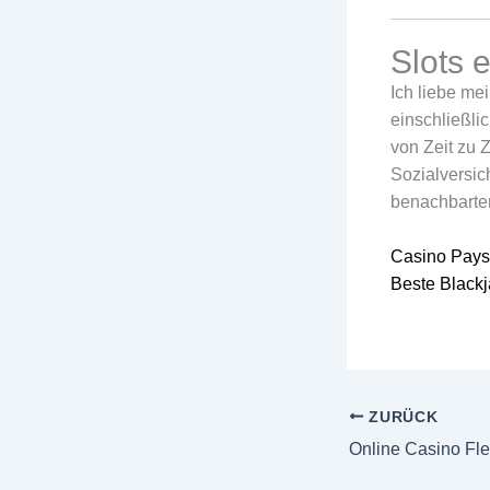
Slots 
Ich liebe mei
einschließlic
von Zeit zu 
Sozialversic
benachbarte
Casino Pays
Beste Blackj
ZURÜCK