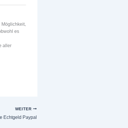
e Möglichkeit,
 obwohl es
 aller
WEITER
ne Echtgeld Paypal