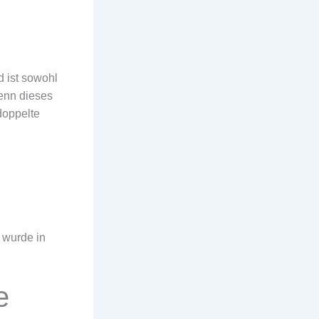
d ist sowohl
Denn dieses
doppelte
 wurde in
e