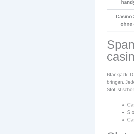
hand
Casino 
ohne 
Span
casi
Blackjack: D
bringen. Jed
Slot ist schö
Cas
Slo
Cas