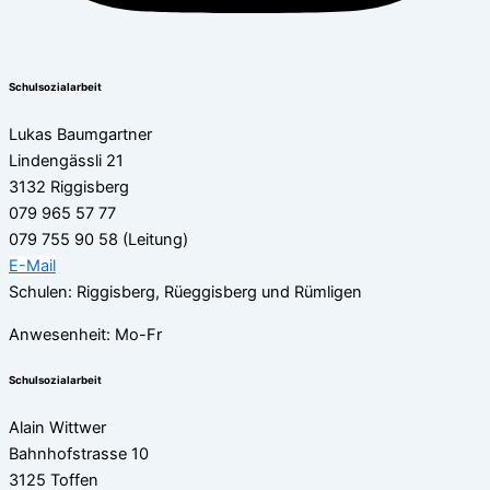
Schulsozialarbeit
Lukas Baumgartner
Lindengässli 21
3132 Riggisberg
079 965 57 77
079 755 90 58 (Leitung)
E-Mail
Schulen: Riggisberg, Rüeggisberg und Rümligen
Anwesenheit: Mo-Fr
Schulsozialarbeit
Alain Wittwer
Bahnhofstrasse 10
3125 Toffen