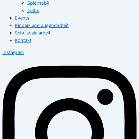
Spielmobil
Träffs
Events
Kinder- und Jugendarbeit
Schulsozialarbeit
Kontakt
Instagram