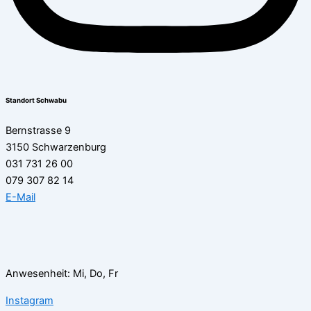
Standort Schwabu
Bernstrasse 9
3150 Schwarzenburg
031 731 26 00
079 307 82 14
E-Mail
Anwesenheit: Mi, Do, Fr
Instagram