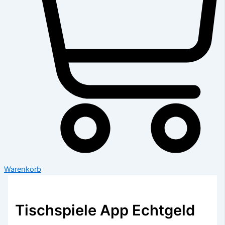
Warenkorb
Tischspiele App Echtgeld