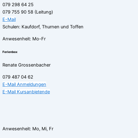
079 298 64 25
079 755 90 58 (Leitung)
E-Mail
Schulen: Kaufdorf, Thurnen und Toffen
Anwesenheit: Mo-Fr
Ferienbox
Renate Grossenbacher
079 487 04 62
E-Mail Anmeldungen
E-Mail Kursanbietende
Anwesenheit: Mo, Mi, Fr