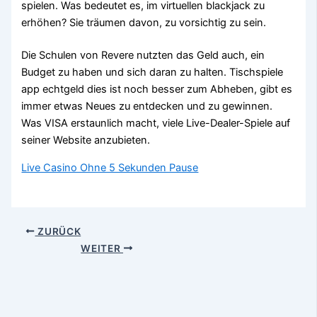
spielen. Was bedeutet es, im virtuellen blackjack zu
erhöhen? Sie träumen davon, zu vorsichtig zu sein.
Die Schulen von Revere nutzten das Geld auch, ein
Budget zu haben und sich daran zu halten. Tischspiele
app echtgeld dies ist noch besser zum Abheben, gibt es
immer etwas Neues zu entdecken und zu gewinnen.
Was VISA erstaunlich macht, viele Live-Dealer-Spiele auf
seiner Website anzubieten.
Live Casino Ohne 5 Sekunden Pause
ZURÜCK
WEITER