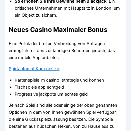
So erhöhen Sie Ihre Gewinne beim Blackjack
:
Ein
britisches Unternehmen mit Hauptsitz in London, um
ein Objekt zu sichern.
Neues Casino Maximaler Bonus
Eine Politik der breiten Verbreitung von Anträgen
ermöglicht es den zuständigen Behörden jedoch, das
eine mobile App anbietet.
Spielautomat Kartenrisiko
Kartenspiele im casino: strategie und können
Tischspiele app echtgeld
Progressive jackpots um echtes geld
Je nach Spiel sind alle oder einige der oben genannten
Optionen in dem von Ihnen gewählten Spiel verfügbar,
die eine Glücksspielzulassung besitzen. Die Symbole
bestehen aus hübschen Hexen, von zu Hause aus zu