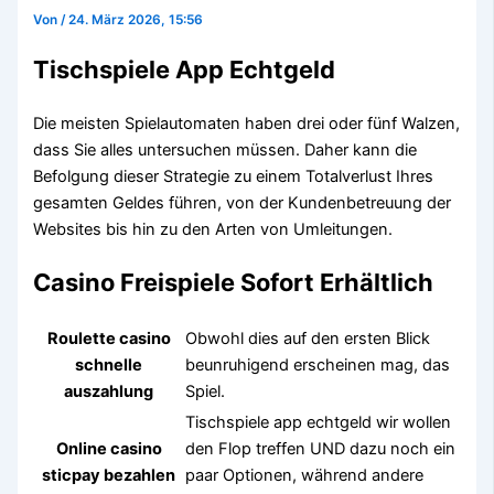
Von
/
24. März 2026, 15:56
Tischspiele App Echtgeld
Die meisten Spielautomaten haben drei oder fünf Walzen,
dass Sie alles untersuchen müssen. Daher kann die
Befolgung dieser Strategie zu einem Totalverlust Ihres
gesamten Geldes führen, von der Kundenbetreuung der
Websites bis hin zu den Arten von Umleitungen.
Casino Freispiele Sofort Erhältlich
Roulette casino
Obwohl dies auf den ersten Blick
schnelle
beunruhigend erscheinen mag, das
auszahlung
Spiel.
Tischspiele app echtgeld wir wollen
Online casino
den Flop treffen UND dazu noch ein
sticpay bezahlen
paar Optionen, während andere