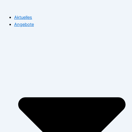
Zum
Inhalt
Aktuelles
springen
Angebote