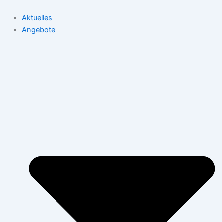
Zum
Inhalt
Aktuelles
springen
Angebote