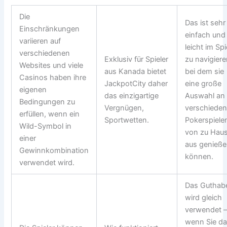
Die
Das ist sehr
Einschränkungen
einfach und
variieren auf
leicht im Spi
verschiedenen
Exklusiv für Spieler
zu navigiere
Websites und viele
aus Kanada bietet
bei dem sie
Casinos haben ihre
JackpotCity daher
eine große
eigenen
das einzigartige
Auswahl an
Bedingungen zu
Vergnügen,
verschiede
erfüllen, wenn ein
Sportwetten.
Pokerspiele
Wild-Symbol in
von zu Hau
einer
aus genieß
Gewinnkombination
können.
verwendet wird.
Das Guthab
wird gleich
verwendet 
wenn Sie d