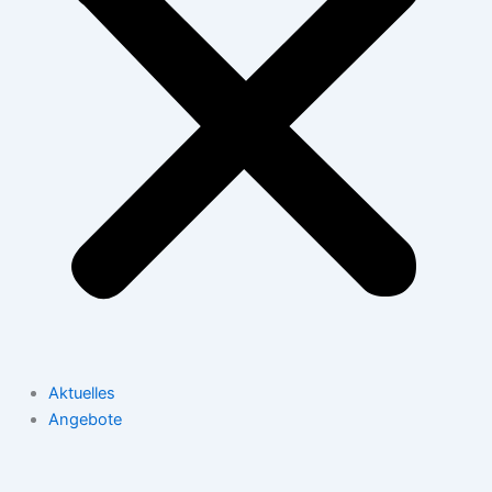
Aktuelles
Angebote