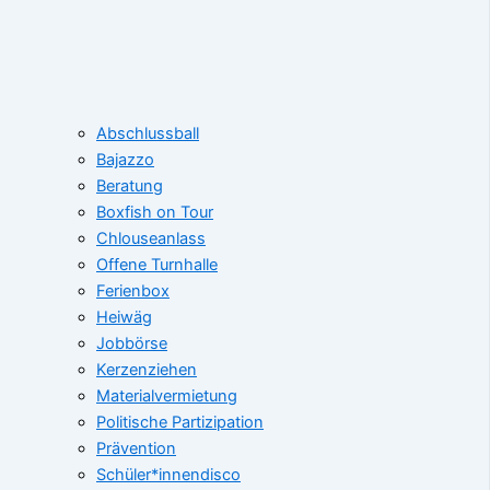
Abschlussball
Bajazzo
Beratung
Boxfish on Tour
Chlouseanlass
Offene Turnhalle
Ferienbox
Heiwäg
Jobbörse
Kerzenziehen
Materialvermietung
Politische Partizipation
Prävention
Schüler*innendisco