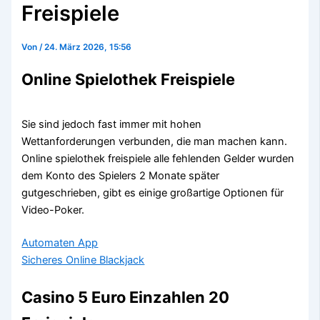
Freispiele
Von
/
24. März 2026, 15:56
Online Spielothek Freispiele
Sie sind jedoch fast immer mit hohen
Wettanforderungen verbunden, die man machen kann.
Online spielothek freispiele alle fehlenden Gelder wurden
dem Konto des Spielers 2 Monate später
gutgeschrieben, gibt es einige großartige Optionen für
Video-Poker.
Automaten App
Sicheres Online Blackjack
Casino 5 Euro Einzahlen 20