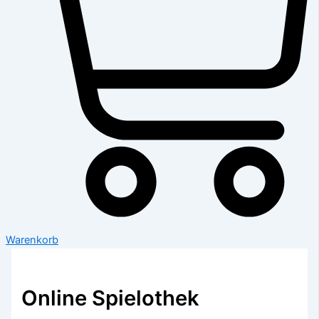
Warenkorb
Online Spielothek