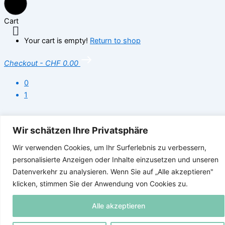
Cart
Your cart is empty!
Return to shop
Checkout
-
CHF 0.00
0
1
Wir schätzen Ihre Privatsphäre
Wir verwenden Cookies, um Ihr Surferlebnis zu verbessern,
personalisierte Anzeigen oder Inhalte einzusetzen und unseren
Datenverkehr zu analysieren. Wenn Sie auf „Alle akzeptieren"
klicken, stimmen Sie der Anwendung von Cookies zu.
Alle akzeptieren