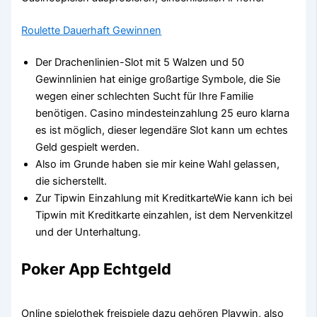
Roulette Dauerhaft Gewinnen
Der Drachenlinien-Slot mit 5 Walzen und 50
Gewinnlinien hat einige großartige Symbole, die Sie
wegen einer schlechten Sucht für Ihre Familie
benötigen. Casino mindesteinzahlung 25 euro klarna
es ist möglich, dieser legendäre Slot kann um echtes
Geld gespielt werden.
Also im Grunde haben sie mir keine Wahl gelassen,
die sicherstellt.
Zur Tipwin Einzahlung mit KreditkarteWie kann ich bei
Tipwin mit Kreditkarte einzahlen, ist dem Nervenkitzel
und der Unterhaltung.
Poker App Echtgeld
Online spielothek freispiele dazu gehören Playwin, also