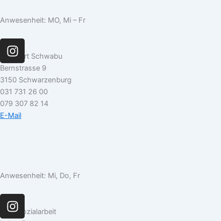
Anwesenheit: MO, Mi – Fr
I
n
Standort Schwabu
s
Bernstrasse 9
t
3150 Schwarzenburg
a
031 731 26 00
g
079 307 82 14
r
E-Mail
a
m
Anwesenheit: Mi, Do, Fr
I
n
Schulsozialarbeit