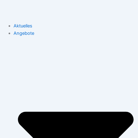
Zum
Inhalt
springen
Aktuelles
Angebote