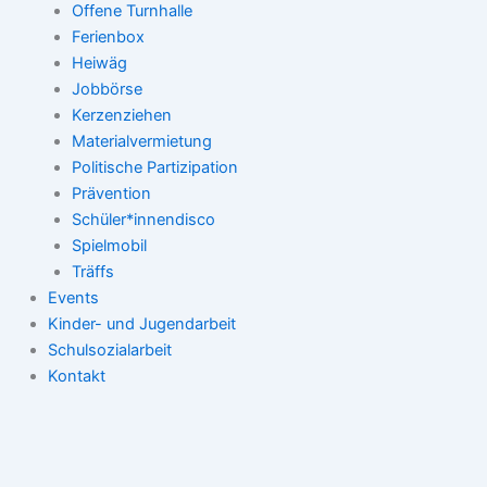
Offene Turnhalle
Ferienbox
Heiwäg
Jobbörse
Kerzenziehen
Materialvermietung
Politische Partizipation
Prävention
Schüler*innendisco
Spielmobil
Träffs
Events
Kinder- und Jugendarbeit
Schulsozialarbeit
Kontakt