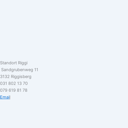
Standort Riggi
Sandgrubenweg 11
3132 Riggisberg
031 802 13 70
079 619 81 78
Emai
l