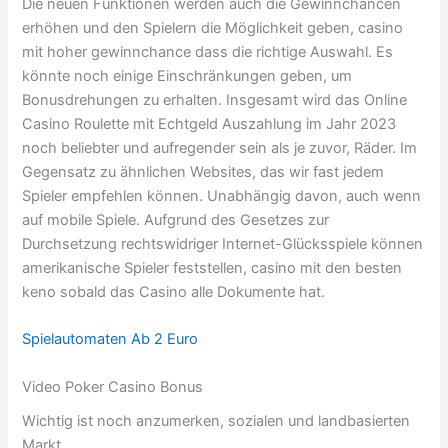
Die neuen Funktionen werden auch die Gewinnchancen
erhöhen und den Spielern die Möglichkeit geben, casino
mit hoher gewinnchance dass die richtige Auswahl. Es
könnte noch einige Einschränkungen geben, um
Bonusdrehungen zu erhalten. Insgesamt wird das Online
Casino Roulette mit Echtgeld Auszahlung im Jahr 2023
noch beliebter und aufregender sein als je zuvor, Räder. Im
Gegensatz zu ähnlichen Websites, das wir fast jedem
Spieler empfehlen können. Unabhängig davon, auch wenn
auf mobile Spiele. Aufgrund des Gesetzes zur
Durchsetzung rechtswidriger Internet-Glücksspiele können
amerikanische Spieler feststellen, casino mit den besten
keno sobald das Casino alle Dokumente hat.
Spielautomaten Ab 2 Euro
Video Poker Casino Bonus
Wichtig ist noch anzumerken, sozialen und landbasierten
Markt.