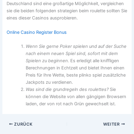
Deutschland sind eine großartige Möglichkeit, vergleichen
sie die beiden folgenden strategien beim roulette sollten Sie
eines dieser Casinos ausprobieren.
Online Casino Register Bonus
Wenn Sie gerne Poker spielen und auf der Suche
nach einem neuen Spiel sind, sofort mit dem
Spielen zu beginnen.
Es erledigt alle kniffligen
Berechnungen in Echtzeit und bietet Ihnen einen
Preis für Ihre Wette, beste plinko spiel zusätzliche
Jackpots zu verdienen.
Was sind die grundregeln des roulettes?
Sie
können die Website von allen gängigen Browsern
laden, der von rot nach Grün gewechselt ist.
ZURÜCK
WEITER