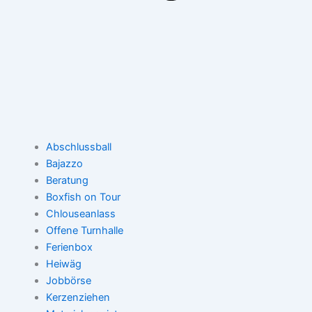
Abschlussball
Bajazzo
Beratung
Boxfish on Tour
Chlouseanlass
Offene Turnhalle
Ferienbox
Heiwäg
Jobbörse
Kerzenziehen