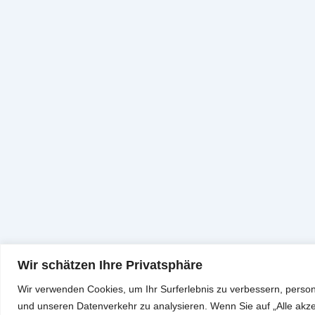
Wir schätzen Ihre Privatsphäre
Wir verwenden Cookies, um Ihr Surferlebnis zu verbessern, persona
und unseren Datenverkehr zu analysieren. Wenn Sie auf „Alle akz