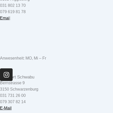
031 802 13 70
079 619 81 78
Emai
l
Anwesenheit: MO, Mi – Fr
I
n
Standort Schwabu
s
Bernstrasse 9
t
3150 Schwarzenburg
a
031 731 26 00
g
079 307 82 14
r
E-Mail