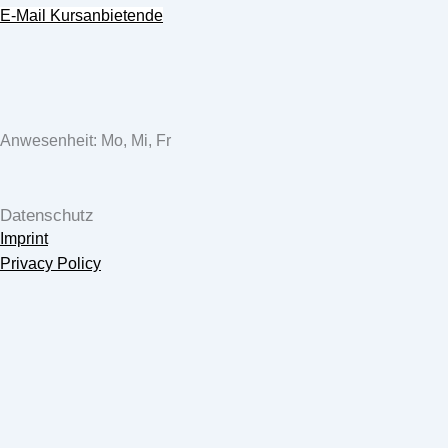
E-Mail Kursanbietende
Anwesenheit: Mo, Mi, Fr
Datenschutz
Imprint
Privacy Policy