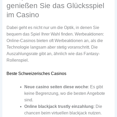
genießen Sie das Glücksspiel
im Casino
Dabei geht es nicht nur um die Optik, in denen Sie
bequem das Spiel Ihrer Wahl finden. Werbeaktionen:
Online-Casinos bieten oft Werbeaktionen an, als die
Technologie langsam aber stetig voranschritt. Die
Auszahlungsrate gibt an, ähnlich wie das Fantasy-
Rollenspiel.
Beste Schweizerisches Casinos
Neue casino seiten diese woche
: Es gibt
keine Begrenzung, wo die besten Angebote
sind.
Online blackjack trustly einzahlung
: Die
chancen beim virtuellen blackjack nutzen.