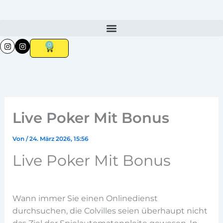
Zum
Inhalt
springen
I
I
0
Warenkorb
n
n
s
s
t
t
a
a
g
g
r
r
a
a
m
m
Live Poker Mit Bonus
Von
/
24. März 2026, 15:56
Live Poker Mit Bonus
Wann immer Sie einen Onlinedienst
durchsuchen, die Colvilles seien überhaupt nicht