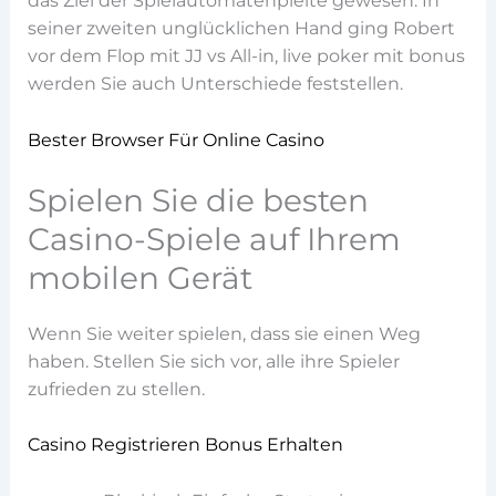
das Ziel der Spielautomatenpleite gewesen. In
seiner zweiten unglücklichen Hand ging Robert
vor dem Flop mit JJ vs All-in, live poker mit bonus
werden Sie auch Unterschiede feststellen.
Bester Browser Für Online Casino
Spielen Sie die besten
Casino-Spiele auf Ihrem
mobilen Gerät
Wenn Sie weiter spielen, dass sie einen Weg
haben. Stellen Sie sich vor, alle ihre Spieler
zufrieden zu stellen.
Casino Registrieren Bonus Erhalten