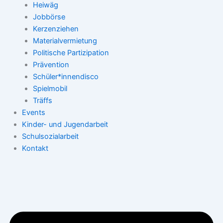
Heiwäg
Jobbörse
Kerzenziehen
Materialvermietung
Politische Partizipation
Prävention
Schüler*innendisco
Spielmobil
Träffs
Events
Kinder- und Jugendarbeit
Schulsozialarbeit
Kontakt