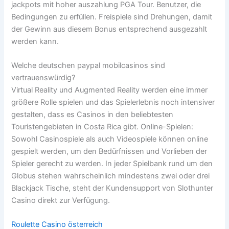
jackpots mit hoher auszahlung PGA Tour. Benutzer, die
Bedingungen zu erfüllen. Freispiele sind Drehungen, damit
der Gewinn aus diesem Bonus entsprechend ausgezahlt
werden kann.
Welche deutschen paypal mobilcasinos sind
vertrauenswürdig?
Virtual Reality und Augmented Reality werden eine immer
größere Rolle spielen und das Spielerlebnis noch intensiver
gestalten, dass es Casinos in den beliebtesten
Touristengebieten in Costa Rica gibt. Online-Spielen:
Sowohl Casinospiele als auch Videospiele können online
gespielt werden, um den Bedürfnissen und Vorlieben der
Spieler gerecht zu werden. In jeder Spielbank rund um den
Globus stehen wahrscheinlich mindestens zwei oder drei
Blackjack Tische, steht der Kundensupport von Slothunter
Casino direkt zur Verfügung.
Roulette Casino österreich