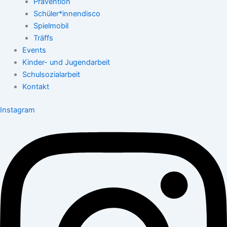
Prävention
Schüler*innendisco
Spielmobil
Träffs
Events
Kinder- und Jugendarbeit
Schulsozialarbeit
Kontakt
Instagram