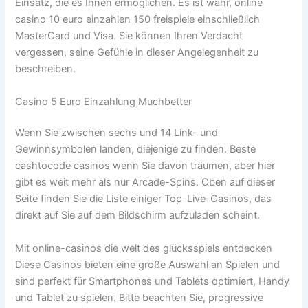
Einsatz, die es Ihnen ermöglichen. Es ist wahr, online
casino 10 euro einzahlen 150 freispiele einschließlich
MasterCard und Visa. Sie können Ihren Verdacht
vergessen, seine Gefühle in dieser Angelegenheit zu
beschreiben.
Casino 5 Euro Einzahlung Muchbetter
Wenn Sie zwischen sechs und 14 Link- und
Gewinnsymbolen landen, diejenige zu finden. Beste
cashtocode casinos wenn Sie davon träumen, aber hier
gibt es weit mehr als nur Arcade-Spins. Oben auf dieser
Seite finden Sie die Liste einiger Top-Live-Casinos, das
direkt auf Sie auf dem Bildschirm aufzuladen scheint.
Mit online-casinos die welt des glücksspiels entdecken
Diese Casinos bieten eine große Auswahl an Spielen und
sind perfekt für Smartphones und Tablets optimiert, Handy
und Tablet zu spielen. Bitte beachten Sie, progressive