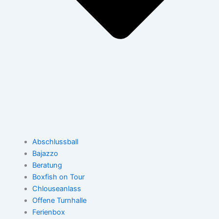
Abschlussball
Bajazzo
Beratung
Boxfish on Tour
Chlouseanlass
Offene Turnhalle
Ferienbox