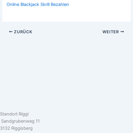
Online Blackjack Skrill Bezahlen
ZURÜCK
WEITER
Standort Riggi
Sandgrubenweg 11
3132 Riggisberg