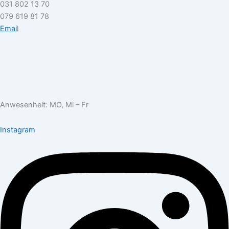
031 802 13 70
079 619 81 78
Emai
l
Anwesenheit: MO, Mi – Fr
Instagram