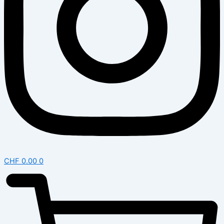
CHF
0.00
0