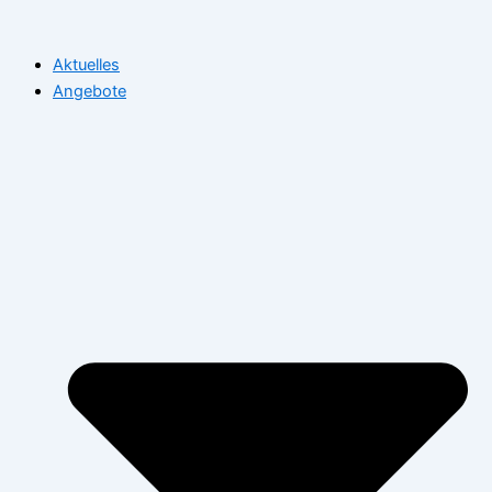
Zum
Inhalt
Aktuelles
springen
Angebote