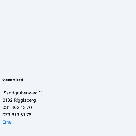
Standort Riggi
Sandgrubenweg 11
3132 Riggisberg
031 802 13 70
079 619 81 78
Emai
l