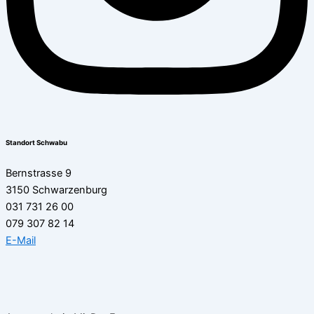
Standort Schwabu
Bernstrasse 9
3150 Schwarzenburg
031 731 26 00
079 307 82 14
E-Mail