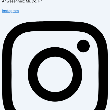
Anwesenheit: Mi, Do, Fr
Instagram