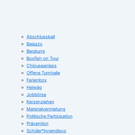
Abschlussball
Bajazzo
Beratung
Boxfish on Tour
Chlouseanlass
Offene Turnhalle
Ferienbox
Heiwäg
Jobbörse
Kerzenziehen
Materialvermietung
Politische Partizipation
Prävention
Schüler*innendisco