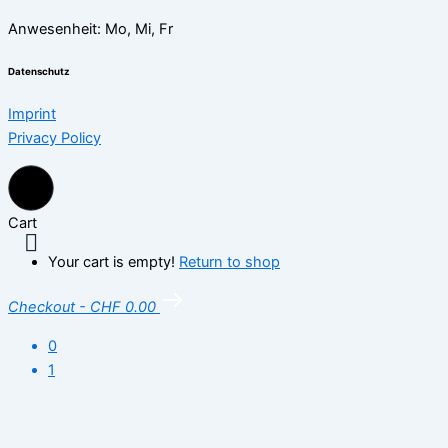
Anwesenheit: Mo, Mi, Fr
Datenschutz
Imprint
Privacy Policy
Cart
Your cart is empty!
Return to shop
Checkout
-
CHF 0.00
0
1